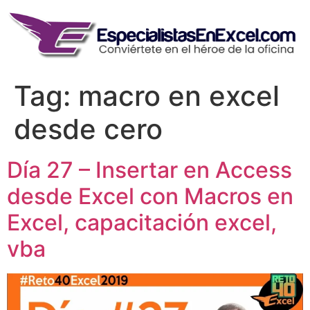
Skip
to
content
Tag:
macro en excel
desde cero
Día 27 – Insertar en Access
desde Excel con Macros en
Excel, capacitación excel,
vba