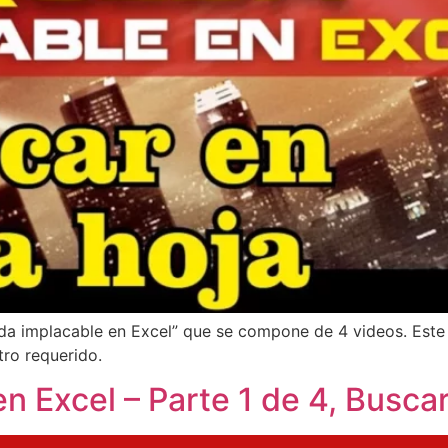
eda implacable en Excel” que se compone de 4 videos. Este 
tro requerido.
 Excel – Parte 1 de 4, Buscar