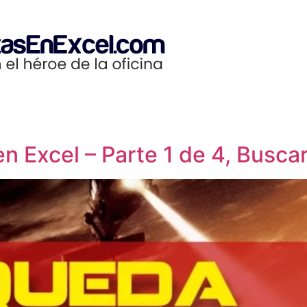
 Excel – Parte 1 de 4, Buscar