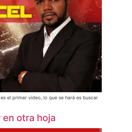
es el primer video, lo que se hará es buscar
 en otra hoja