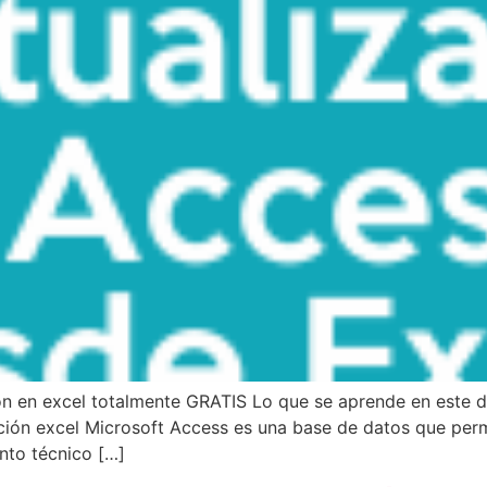
ón en excel totalmente GRATIS Lo que se aprende en este d
ón excel Microsoft Access es una base de datos que permit
nto técnico […]