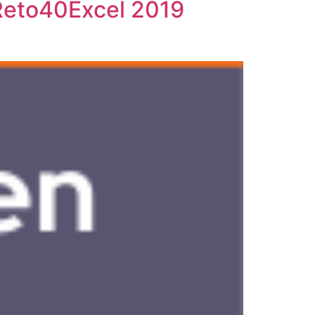
 Reto40Excel 2019