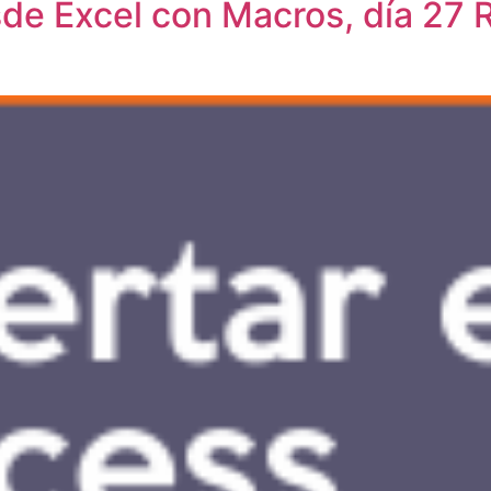
sde Excel con Macros, día 27