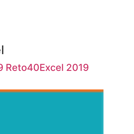
l
29 Reto40Excel 2019