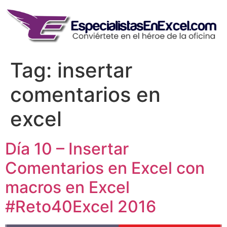
Skip
to
content
Tag:
insertar
comentarios en
excel
Día 10 – Insertar
Comentarios en Excel con
macros en Excel
#Reto40Excel 2016