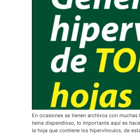
En ocasiones se tienen archivos con muchas h
tema dispendioso, lo importante aquí es hace
la hoja que contiene los hipervínculos, de es