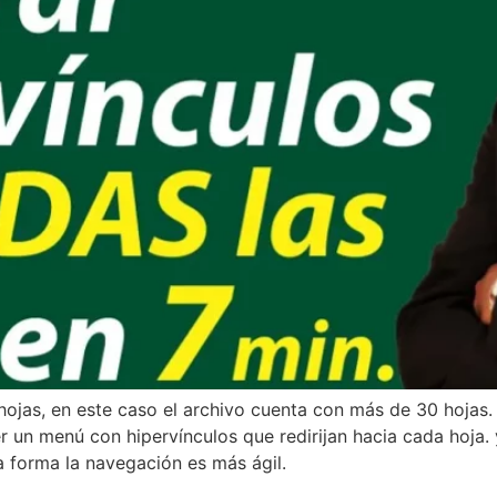
ojas, en este caso el archivo cuenta con más de 30 hojas.
r un menú con hipervínculos que redirijan hacia cada hoja.
ta forma la navegación es más ágil.