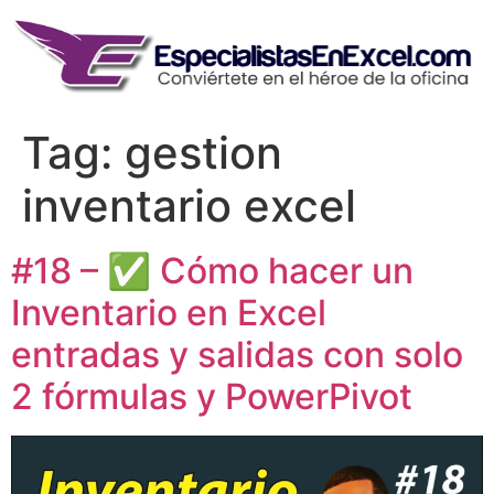
Skip
to
content
Tag:
gestion
inventario excel
#18 – ✅ Cómo hacer un
Inventario en Excel
entradas y salidas con solo
2 fórmulas y PowerPivot