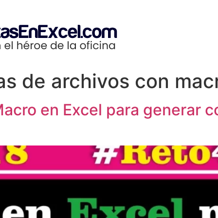
as de archivos con mac
acro en Excel para generar c