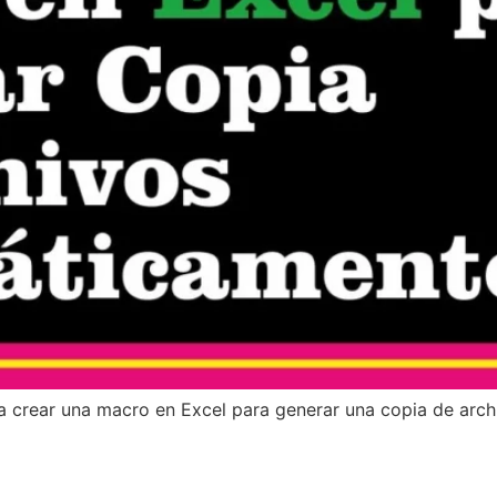
 a crear una macro en Excel para generar una copia de arc