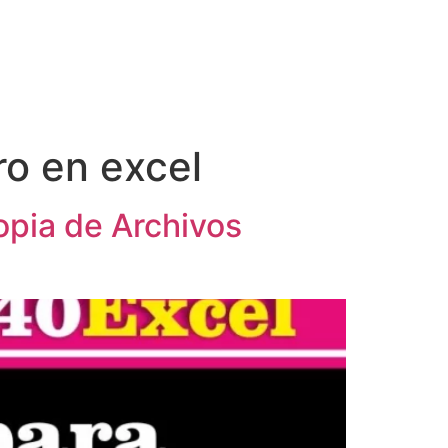
ro en excel
opia de Archivos