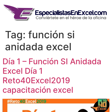
Skip
to
content
Tag:
función si
anidada excel
Día 1 – Función SI Anidada
Excel Día 1
Reto40Excel2019
capacitación excel