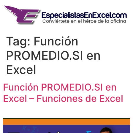
Skip
to
content
Tag:
Función
PROMEDIO.SI en
Excel
Función PROMEDIO.SI en
Excel – Funciones de Excel