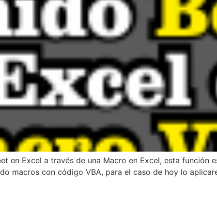
eet en Excel a través de una Macro en Excel, esta función 
do macros con código VBA, para el caso de hoy lo aplica