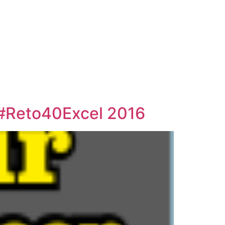
A #Reto40Excel 2016