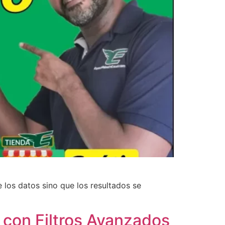
e los datos sino que los resultados se
con Filtros Avanzados