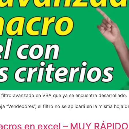
 filtro avanzado en VBA que ya se encuentra desarrollado.
ja “Vendedores”, el filtro no se aplicará en la misma hoja d
cros en excel – MUY RÁPIDO 