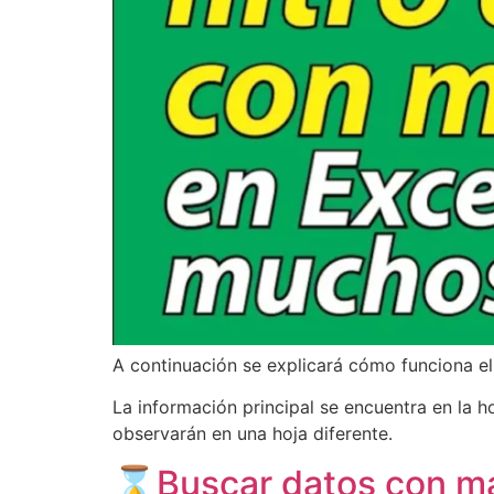
A continuación se explicará cómo funciona el
La información principal se encuentra en la ho
observarán en una hoja diferente.
⌛Buscar datos con ma