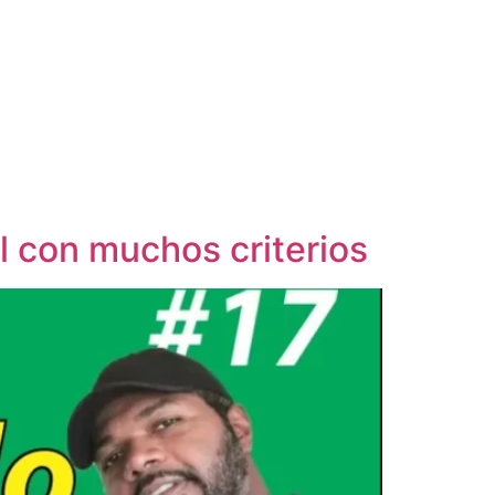
l con muchos criterios