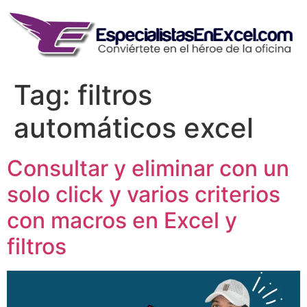
Skip
to
content
Tag:
filtros
automáticos excel
Consultar y eliminar con un
solo click y varios criterios
con macros en Excel y
filtros