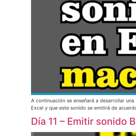
A continuación se enseñará a desarrollar una 
Excel y que este sonido se emitirá de acuerdo
Día 11 – Emitir sonid