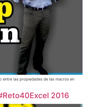
co entre las propiedades de las macros en
A #Reto40Excel 2016