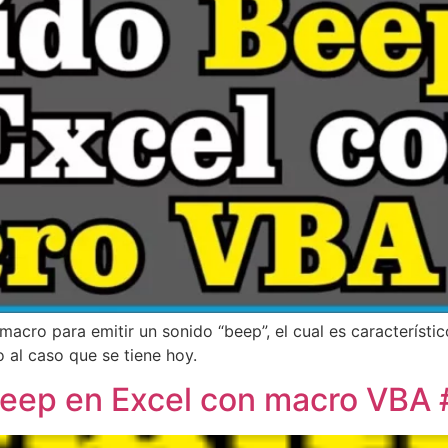
macro para emitir un sonido “beep”, el cual es característi
 al caso que se tiene hoy.
o Beep en Excel con macro VB