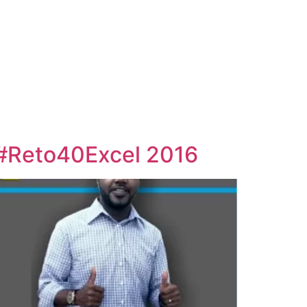
A #Reto40Excel 2016