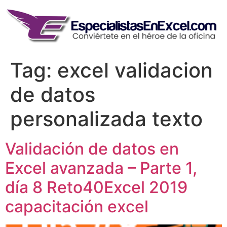
Skip
to
content
Tag:
excel validacion
de datos
personalizada texto
Validación de datos en
Excel avanzada – Parte 1,
día 8 Reto40Excel 2019
capacitación excel