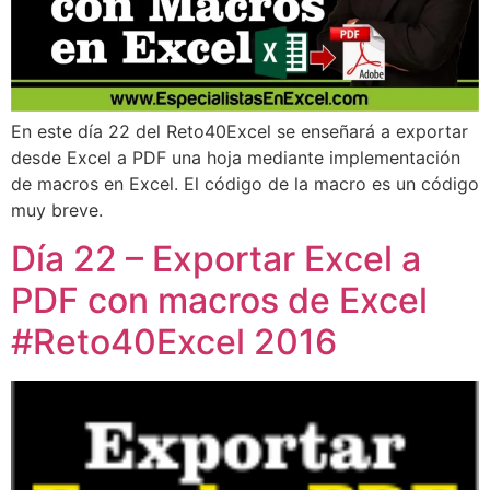
En este día 22 del Reto40Excel se enseñará a exportar
desde Excel a PDF una hoja mediante implementación
de macros en Excel. El código de la macro es un código
muy breve.
Día 22 – Exportar Excel a
PDF con macros de Excel
#Reto40Excel 2016