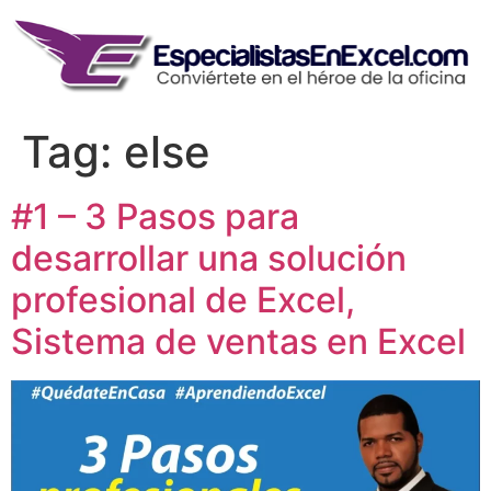
Skip
to
content
Tag:
else
#1 – 3 Pasos para
desarrollar una solución
profesional de Excel,
Sistema de ventas en Excel