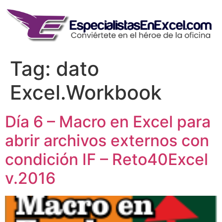
Skip
to
content
Tag:
dato
Excel.Workbook
Día 6 – Macro en Excel para
abrir archivos externos con
condición IF – Reto40Excel
v.2016