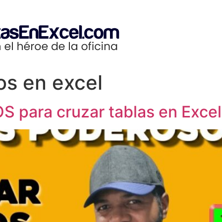
os en excel
para cruzar tablas en Excel