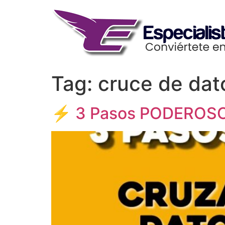
Skip
to
content
Tag:
cruce de dat
⚡ 3 Pasos PODEROSOS 