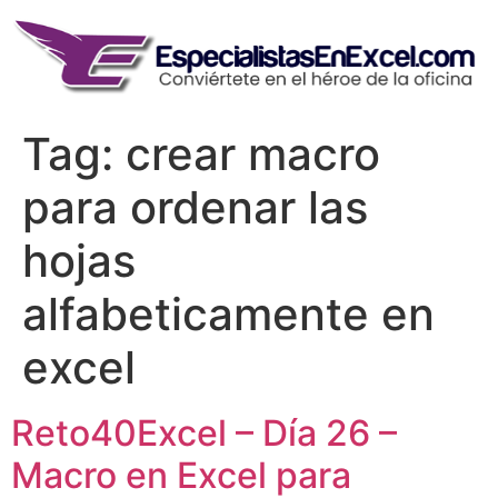
Skip
to
content
Tag:
crear macro
para ordenar las
hojas
alfabeticamente en
excel
Reto40Excel – Día 26 –
Macro en Excel para