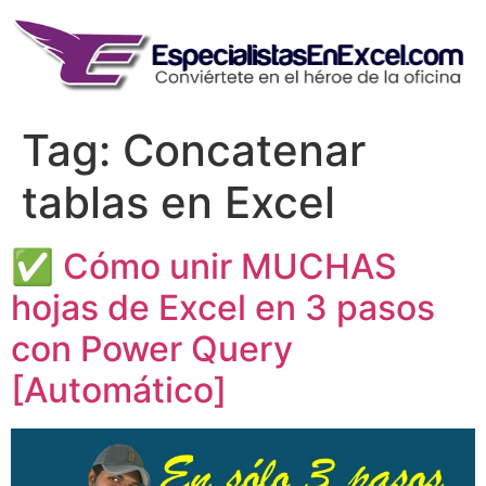
Skip
to
content
Tag:
Concatenar
tablas en Excel
✅ Cómo unir MUCHAS
hojas de Excel en 3 pasos
con Power Query
[Automático]