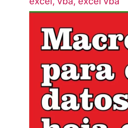
excel, vba, excel vba