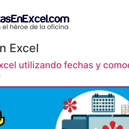
n Excel
cel utilizando fechas y como
O