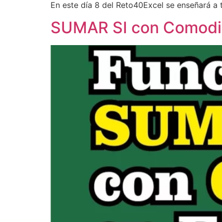
En este día 8 del Reto40Excel se enseñará a t
SUMAR SI con Comodin