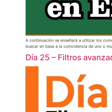
A continuación se enseñará a utilizar los com
buscar en base a la coincidencia de uno o m
Día 25 – Filtros avanz