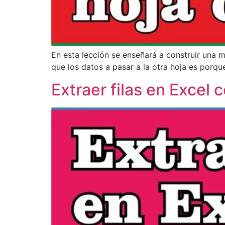
En esta lección se enseñará a construir una m
que los datos a pasar a la otra hoja es porqu
Extraer filas en Excel 