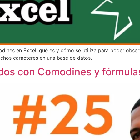
odines en Excel, qué es y cómo se utiliza para poder obser
uchos caracteres en una base de datos.
ados con Comodines y fórmulas