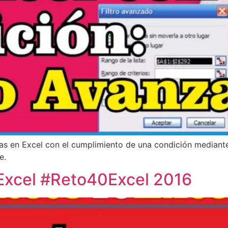
filas en Excel con el cumplimiento de una condición mediant
e.
Excel #Reto40Excel 2016