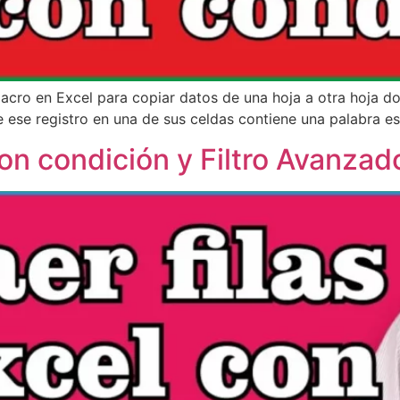
acro en Excel para copiar datos de una hoja a otra hoja do
e ese registro en una de sus celdas contiene una palabra es
con condición y Filtro Avanzad