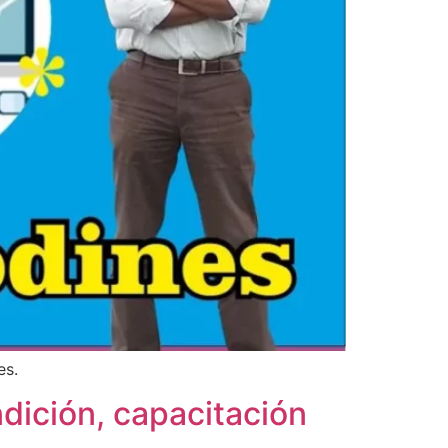
es.
ndición, capacitación