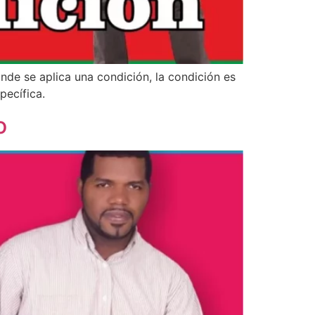
nde se aplica una condición, la condición es
pecífica.
o