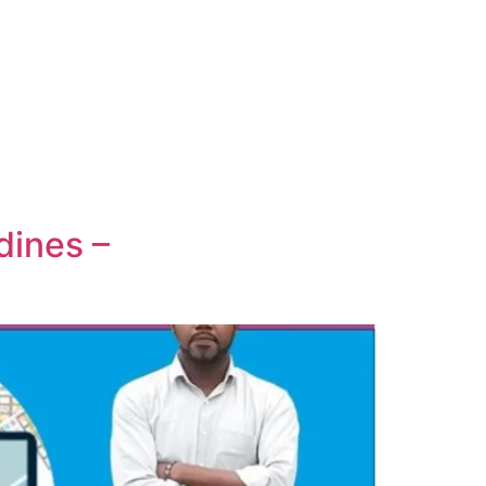
dines –