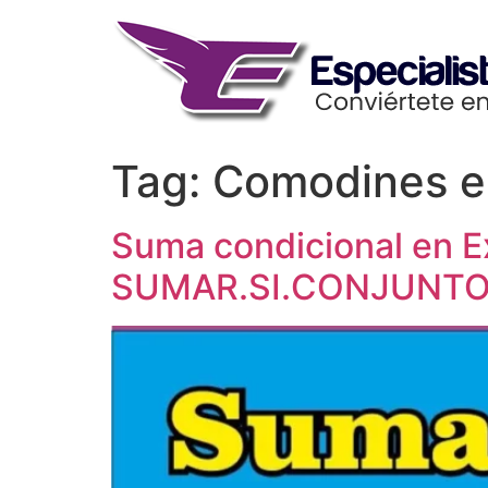
Skip
to
content
Tag:
Comodines e
Suma condicional en Ex
SUMAR.SI.CONJUNT