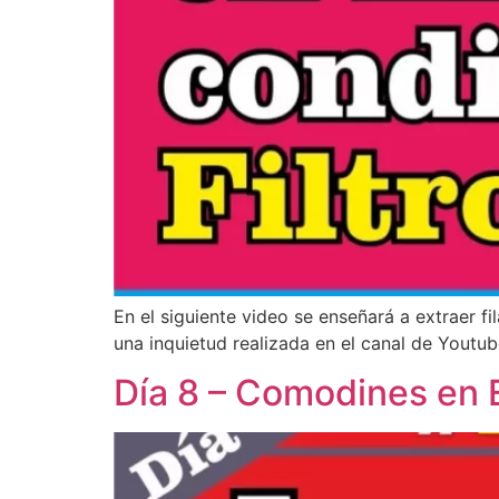
En el siguiente video se enseñará a extraer 
una inquietud realizada en el canal de Youtub
Día 8 – Comodines en 