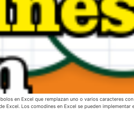
olos en Excel que remplazan uno o varios caracteres con e
de Excel. Los comodines en Excel se pueden implementar en