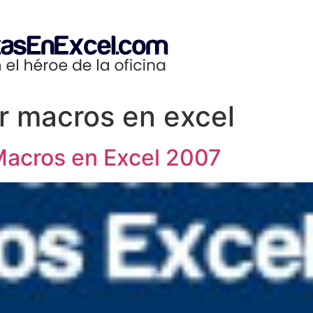
 macros en excel
Macros en Excel 2007