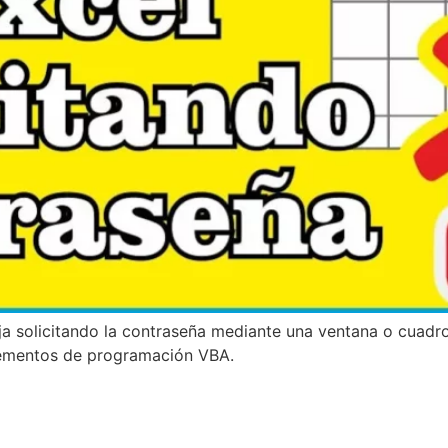
oja solicitando la contraseña mediante una ventana o cuadr
 elementos de programación VBA.