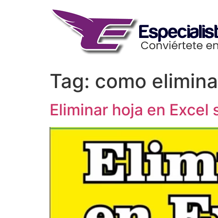
Skip
to
content
Tag:
como elimina
Eliminar hoja en Excel