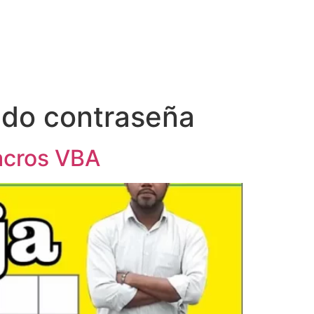
ando contraseña
Macros VBA