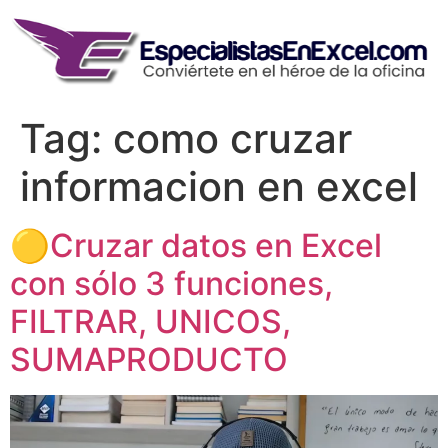
Skip
to
content
Tag:
como cruzar
informacion en excel
🟡Cruzar datos en Excel
con sólo 3 funciones,
FILTRAR, UNICOS,
SUMAPRODUCTO