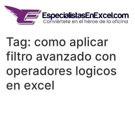
Skip
to
content
Tag:
como aplicar
filtro avanzado con
operadores logicos
en excel