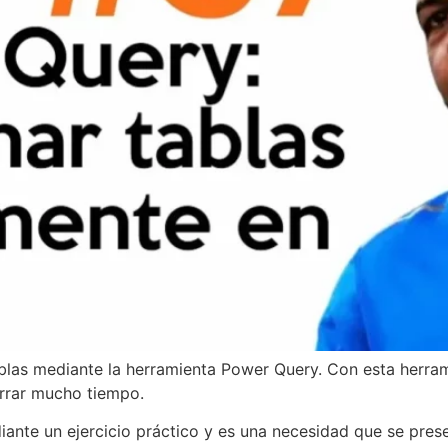
blas mediante la herramienta Power Query. Con esta herra
orrar mucho tiempo.
diante un ejercicio práctico y es una necesidad que se pre