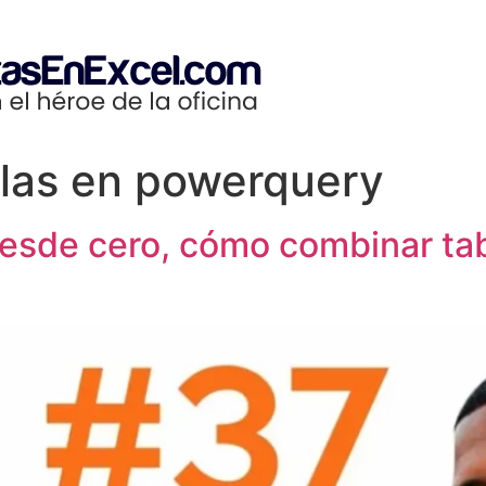
las en powerquery
esde cero, cómo combinar tab