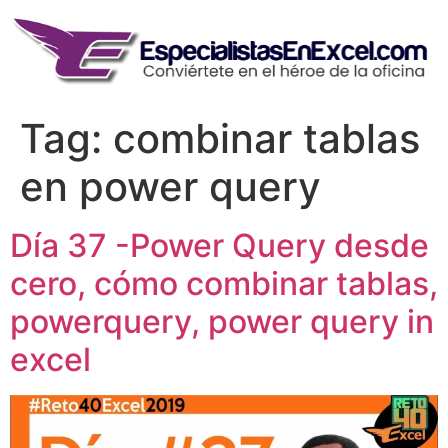
Skip
to
content
Tag:
combinar tablas
en power query
Día 37 -Power Query desde
cero, cómo combinar tablas,
powerquery, power query in
excel