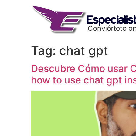
Skip
to
content
Tag:
chat gpt
Descubre Cómo usar 
how to use chat gpt in