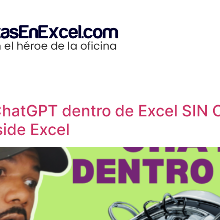
ChatGPT dentro de Excel SI
side Excel