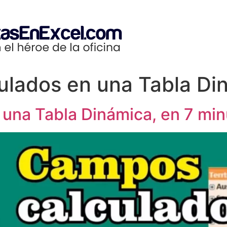
lados en una Tabla Di
na Tabla Dinámica, en 7 minut