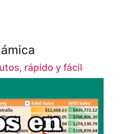
námica
os, rápido y fácil