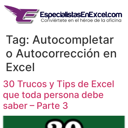
Skip
to
content
Tag:
Autocompletar
o Autocorrección en
Excel
30 Trucos y Tips de Excel
que toda persona debe
saber – Parte 3