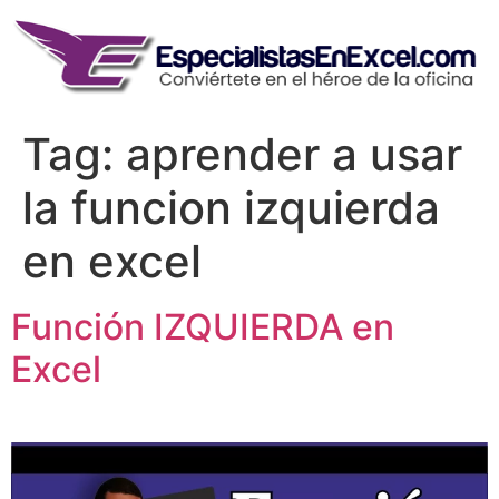
Skip
to
content
Tag:
aprender a usar
la funcion izquierda
en excel
Función IZQUIERDA en
Excel