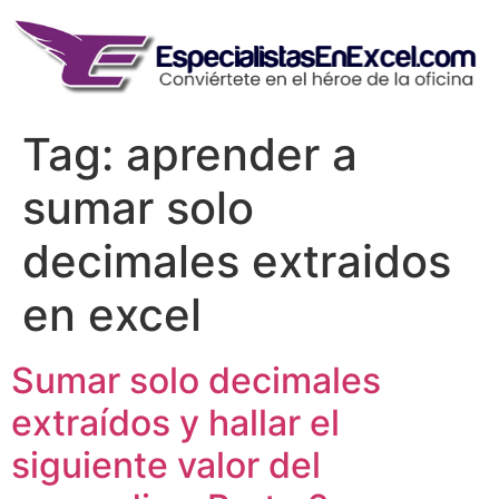
Skip
to
content
Tag:
aprender a
sumar solo
decimales extraidos
en excel
Sumar solo decimales
extraídos y hallar el
siguiente valor del