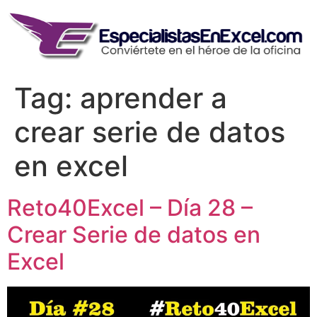
Skip
to
content
Tag:
aprender a
crear serie de datos
en excel
Reto40Excel – Día 28 –
Crear Serie de datos en
Excel