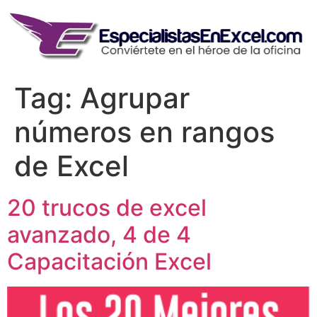
Skip
to
content
Tag:
Agrupar
números en rangos
de Excel
20 trucos de excel
avanzado, 4 de 4
Capacitación Excel