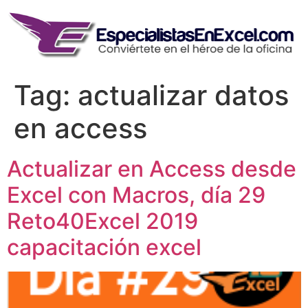
Skip
to
content
Tag:
actualizar datos
en access
Actualizar en Access desde
Excel con Macros, día 29
Reto40Excel 2019
capacitación excel