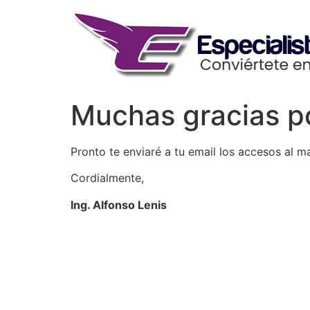
Skip
to
content
Muchas gracias p
Pronto te enviaré a tu email los accesos al m
Cordialmente,
Ing. Alfonso Lenis