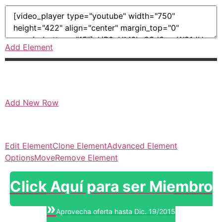
Add Element
Add New Row
Edit Element
Clone Element
Advanced Element
Options
Move
Remove Element
Click Aquí para ser Miembro
»
Aprovecha oferta hasta Dic. 19/2015