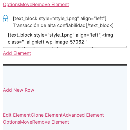
Options
Move
Remove Element
[text_block style=”style_1.png” align=”left”]
Transacción de alta confiabilidad[/text_block]
Add Element
Add New Row
Edit Element
Clone Element
Advanced Element
Options
Move
Remove Element