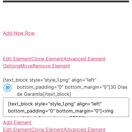
Add New Row
Edit Element
Clone Element
Advanced Element
Options
Move
Remove Element
[text_block style=”style_1.png” align=”left”
bottom_padding=”0″ bottom_margin=”0″]
30 Días
de Garantía[/text_block]
Add Element
Edit Element
Clone Element
Advanced Element