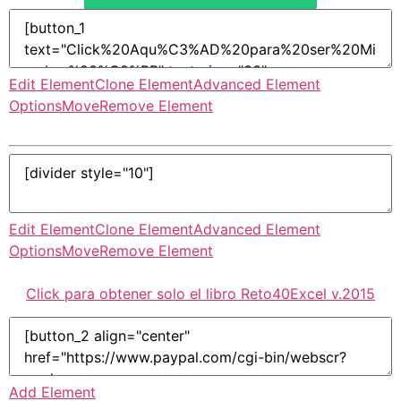
Edit Element
Clone Element
Advanced Element
Options
Move
Remove Element
Edit Element
Clone Element
Advanced Element
Options
Move
Remove Element
Click para obtener solo el libro Reto40Excel v.2015
Add Element