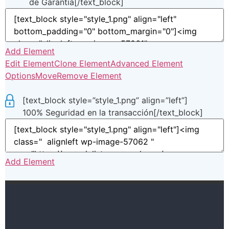
de Garantía[/text_block]
Add Element
Edit Element
Clone Element
Advanced Element
Options
Move
Remove Element
[text_block style=”style_1.png” align=”left”]
100% Seguridad en la transacción[/text_block]
Add Element