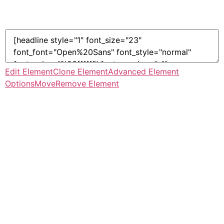
de un Experto
Edit Element
Clone Element
Advanced Element
Options
Move
Remove Element