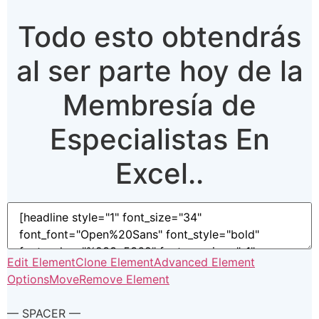
Todo esto obtendrás
al ser parte hoy de la
Membresía de
Especialistas En
Excel..
Edit Element
Clone Element
Advanced Element
Options
Move
Remove Element
— SPACER —