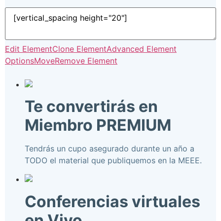
Edit Element
Clone Element
Advanced Element
Options
Move
Remove Element
Te convertirás en
Miembro PREMIUM
Tendrás un cupo asegurado durante un año a
TODO el material que publiquemos en la MEEE.
Conferencias virtuales
en Vivo