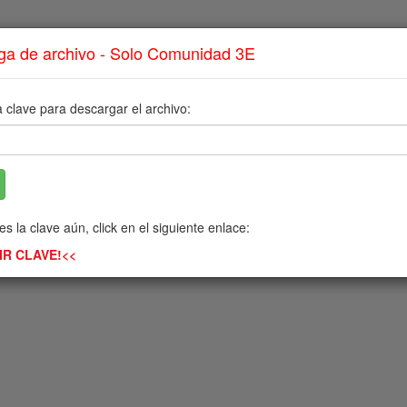
ga de archivo - Solo Comunidad 3E
a clave para descargar el archivo:
Descargar Archivo
es la clave aún, click en el siguiente enlace:
IR CLAVE!<<