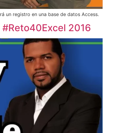
ará un registro en una base de datos Access.
el #Reto40Excel 2016