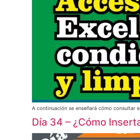
A continuación se enseñará cómo consultar e
Día 34 – ¿Cómo Insert