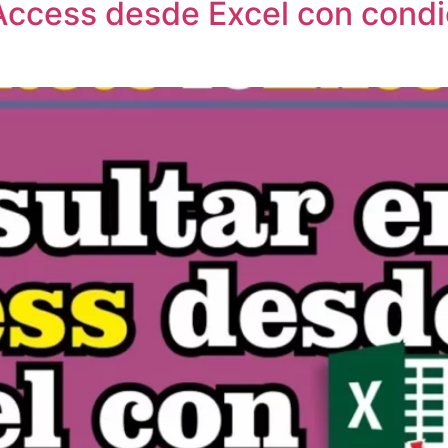
 Access desde Excel con cond