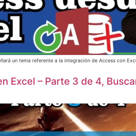
ñará un tema referente a la integración de Access con Exce
n Excel – Parte 3 de 4, Busc