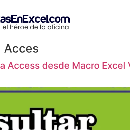
:
Acces
bla Access desde Macro Exce