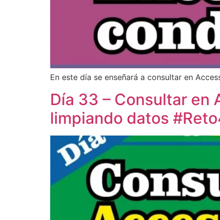
En este día se enseñará a consultar en Acce
Día 33 – Consultar en
limpiando datos #Ret