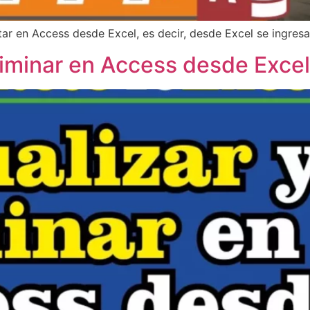
tar en Access desde Excel, es decir, desde Excel se ingres
eliminar en Access desde Exc