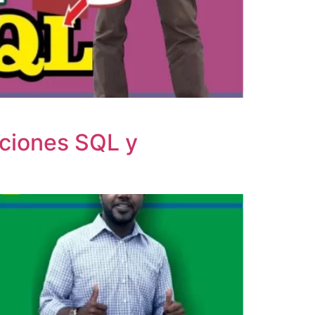
iciones SQL y