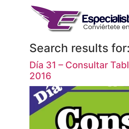
Skip
to
content
Search results for
Día 31 – Consultar Ta
2016