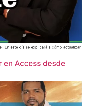
l. En este día se explicará a cómo actualizar
ar en Access desde