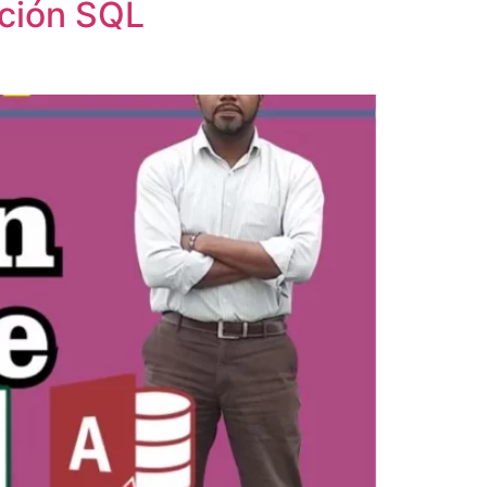
ición SQL