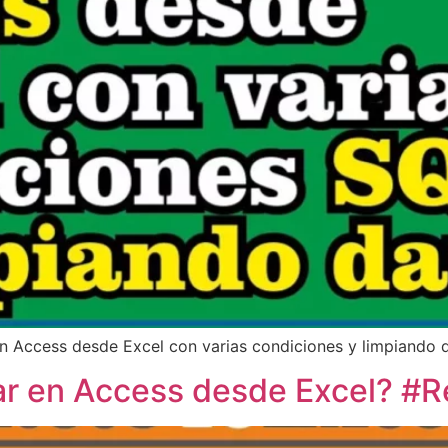
n Access desde Excel con varias condiciones y limpiando d
ar en Access desde Excel? #