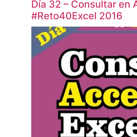
Día 32 – Consultar en
#Reto40Excel 2016